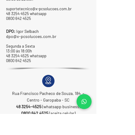
suportetecnico@x-pcsolucoes.com.br
48 3254 4525
whatsapp
0800 642 4525
DPO:
Igor Selbach
dpo@x-pcsolucoes.com.br
Segunda a Sexta
13:00 ás 18:00h
48 3254 4525
whatsapp
0800 642 4525
Rua Francisco Pacheco de Souza, 184 -
Centro - Garopaba - SC
48 3254-4525
(whatsapp business)
0800 642 4525
(aceita celular)