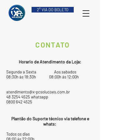
2° VIA DO BOLETO
CONTATO
Horario de Atendimento da Loja:
Segunda a Sexta Aos sabados
08:30h ás 18:30h 08:00h ás 12:00h
atendimento@x-pcsolucoes.com.br
48 3254 4525
whatsapp
0800 642 4525
Plantão do Suporte técnico via telefone e
whats:
Todos os dias
08:00 ás 22:00h