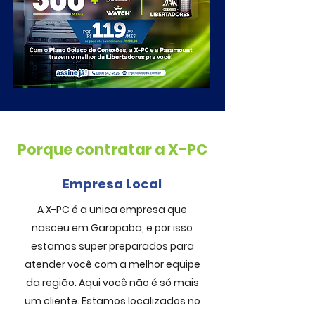
Porque contratar a X-PC
Empresa Local
A X-PC é a unica empresa que
nasceu em Garopaba, e por isso
estamos super preparados para
atender você com a melhor equipe
da região. Aqui você não é só mais
um cliente. Estamos localizados no